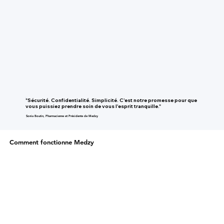
"Sécurité. Confidentialité. Simplicité. C'est notre promesse pour que
vous puissiez prendre soin de vous l'esprit tranquille."
Sonia Boutin, Pharmacienne et Présidente de Medzy
Comment fonctionne Medzy