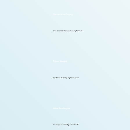
Geneviève Dupuy
Chef des assistants techniciens en pharmacie
Sonia Boutin
Fondatrice de Medzy et pharmacienne
Alex Boulanger
Développeur en intelligence artificielle