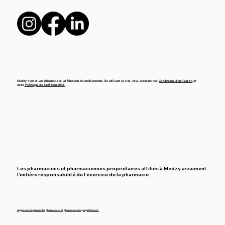
Medzy n’est ni une pharmacie ni un fabricant de médicaments. En utilisant ce site, vous acceptez nos
Conditions d’utilisation
et
notre
Politique de confidentialité.
Les pharmaciens et pharmaciennes propriétaires affiliés à Medzy assument
l’entière responsabilité de l’exercice de la pharmacie.
Apprenez-en plus sur les pharmaciens et pharmaciennes propriétaires >