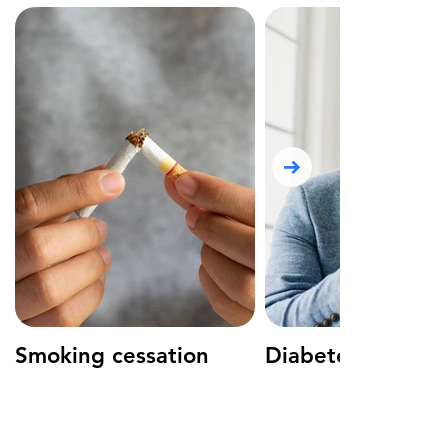
Smoking cessation
Diabete