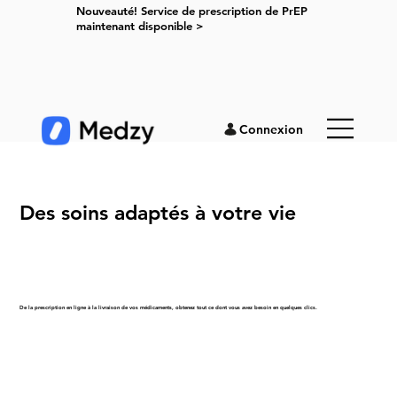
Nouveauté! Service de prescription de PrEP
maintenant disponible >
Connexion
Des soins
adaptés
à votre vie
De la prescription en ligne à la livraison de vos médicaments, obtenez tout ce dont vous avez besoin en quelques clics.