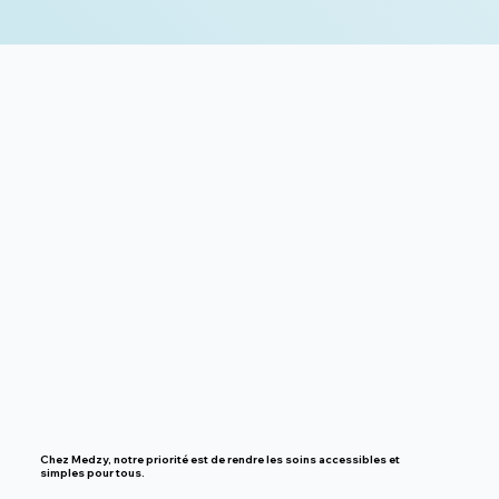
Chez Medzy, notre priorité est de rendre
les soins accessibles et
simples pour tous.