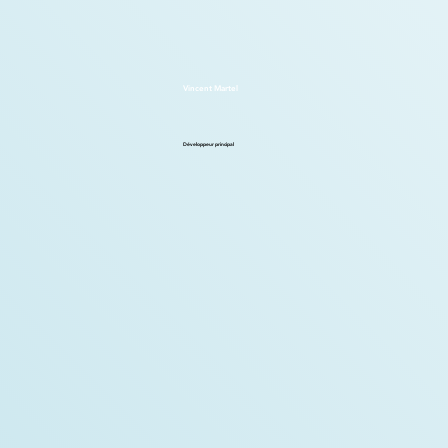
Vincent Martel
Développeur principal