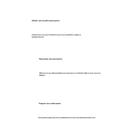
Obtenir une nouvelle prescription
Commencez un nouveau traitement suivant une consultation en ligne en
quelques minutes.
Renouveler une prescription
Obtenez une nouvelle prescription pour poursuivre un traitement déjà en cours, sans vous
déplacer.
Préparer mon médicament
Demandez la préparation de vos médicaments et recevez-les directementchez vous.