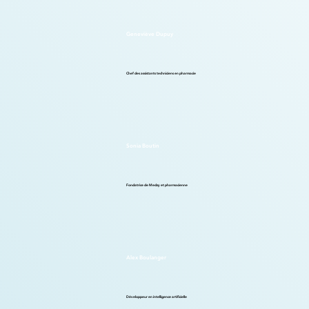
Geneviève Dupuy
Chef des assistants techniciens en pharmacie
Sonia Boutin
Fondatrice de Medzy et pharmacienne
Alex Boulanger
Développeur en intelligence artificielle