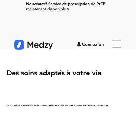
Nouveauté! Service de prescription de PrEP
maintenant disponible >
Connexion
Des soins
adaptés
à votre vie
De la prescription en ligne à la livraison de vos médicaments, obtenez tout ce dont vous avez besoin en quelques clics.