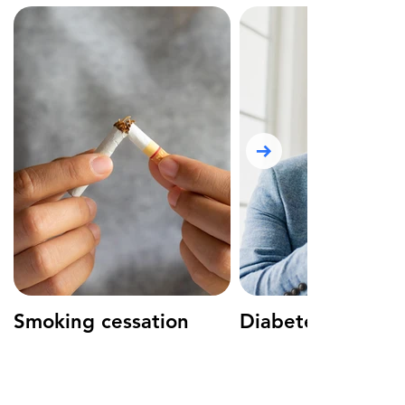
Smoking cessation
Diabete