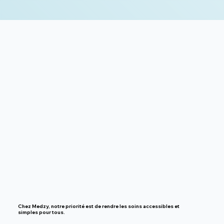
Chez Medzy, notre priorité est de rendre
les soins accessibles et
simples pour tous.