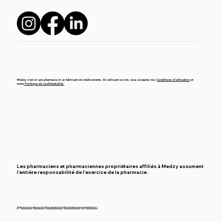
Medzy n’est ni une pharmacie ni un fabricant de médicaments. En utilisant ce site, vous acceptez nos
Conditions d’utilisation
et
notre
Politique de confidentialité.
Les pharmaciens et pharmaciennes propriétaires affiliés à Medzy assument
l’entière responsabilité de l’exercice de la pharmacie.
Apprenez-en plus sur les pharmaciens et pharmaciennes propriétaires >