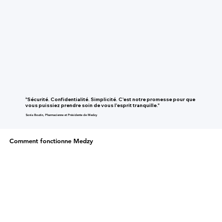
"Sécurité. Confidentialité. Simplicité. C'est notre promesse pour que
vous puissiez prendre soin de vous l'esprit tranquille."
Sonia Boutin, Pharmacienne et Présidente de Medzy
Comment fonctionne Medzy