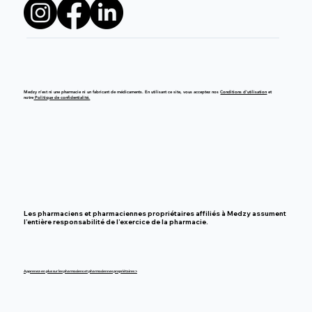
Medzy n’est ni une pharmacie ni un fabricant de médicaments. En utilisant ce site, vous acceptez nos
Conditions d’utilisation
et
notre
Politique de confidentialité.
Les pharmaciens et pharmaciennes propriétaires affiliés à Medzy assument
l’entière responsabilité de l’exercice de la pharmacie.
Apprenez-en plus sur les pharmaciens et pharmaciennes propriétaires >