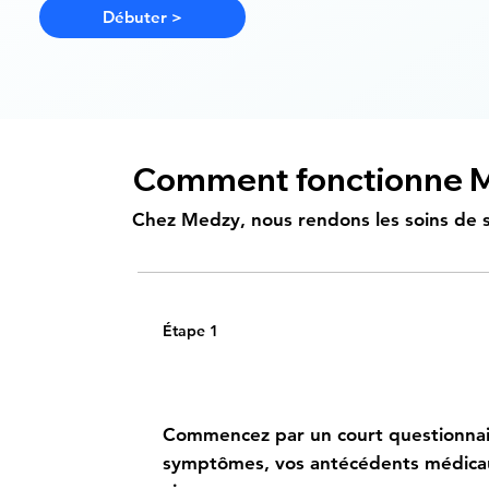
Débuter >
Comment fonctionne 
Chez Medzy, nous rendons les soins de sa
Étape 1
Partagez votre histoire de 
Commencez par un court questionnair
symptômes, vos antécédents médicau