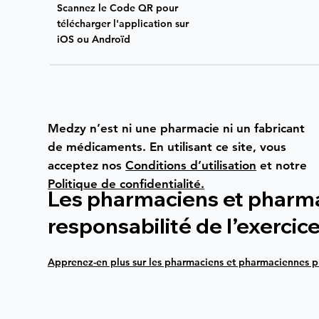
Scannez le Code QR pour
télécharger l'application sur
iOS ou Androïd
Medzy n’est ni une pharmacie ni un fabricant
de médicaments. En utilisant ce site, vous
acceptez nos
Conditions d’utilisation
et notre
Politique de confidentialité.
Les pharmaciens et pharmac
responsabilité de l’exercic
Apprenez-en plus sur les pharmaciens et pharmaciennes pr