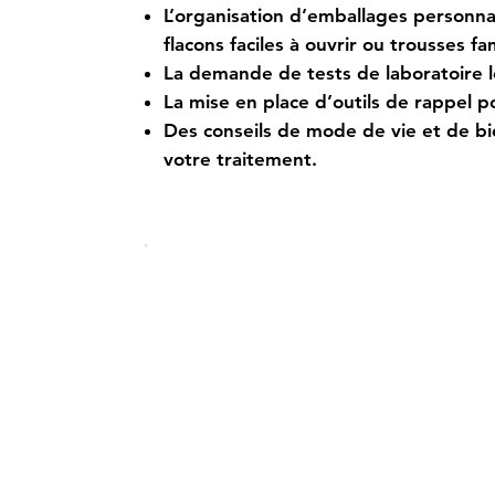
L’organisation d’emballages personnal
flacons faciles à ouvrir ou trousses fam
La demande de tests de laboratoire l
La mise en place d’outils de rappel po
Des conseils de mode de vie et de b
votre traitement.