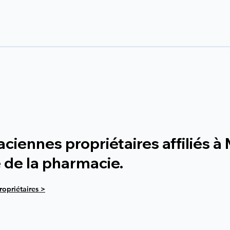
iennes propriétaires affiliés à
e de la pharmacie.
opriétaires >