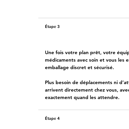
Étape 3
Recevez vos médicaments 
Une fois votre plan prêt, votre équ
médicaments avec soin et vous les 
emballage discret et sécurisé.
Plus besoin de déplacements ni d’at
arrivent directement chez vous, avec 
exactement quand les attendre.
Étape 4