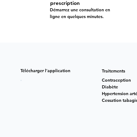
prescription
Démarrez une consultation en
ligne en quelques minutes.
Télécharger l'application
Traitements
Contraception
Diabète
Hypertension arté
Cessation tabagi