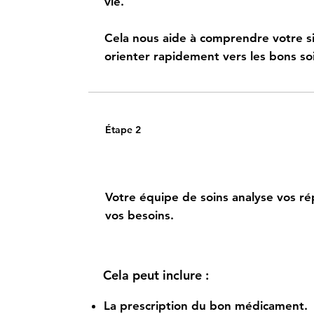
vie.
Cela nous aide à comprendre votre si
orienter rapidement vers les bons so
Étape 2
Obtenez un plan de soins p
Votre équipe de soins analyse vos ré
vos besoins.
Cela peut inclure :
La prescription du bon médicament.