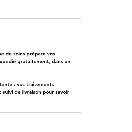
à domicile
ipe de soins prépare vos
expédie gratuitement, dans un
tente : vos traitements
suivi de livraison pour savoir