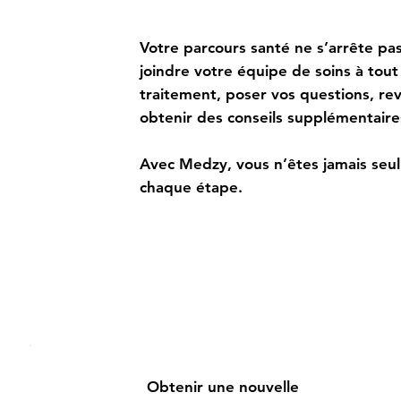
Bénéficiez d’un soutien co
Votre parcours santé ne s’arrête pas
joindre votre équipe de soins à tou
traitement, poser vos questions, rev
obtenir des conseils supplémentair
Avec Medzy, vous n’êtes jamais seu
chaque étape.
Obtenir une nouvelle