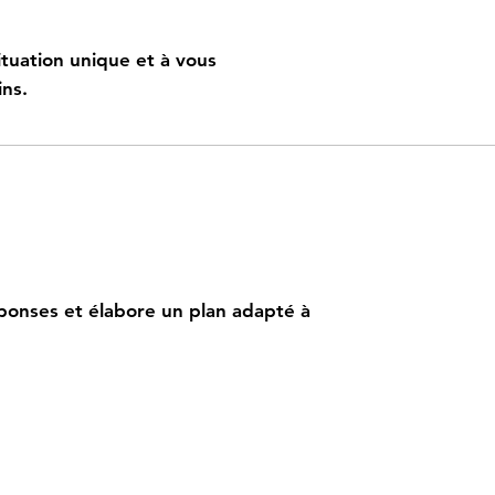
tuation unique et à vous
ins.
ersonnalisé
ponses et élabore un plan adapté à