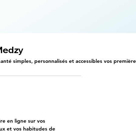
Medzy
nté simples, personnalisés et accessibles vos premières
santé
e en ligne sur vos
x et vos habitudes de