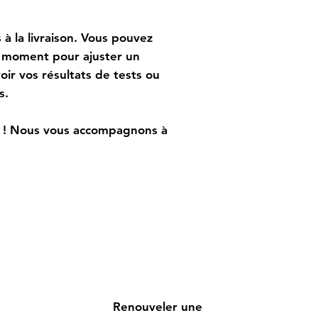
ntinu, en tout temps
 à la livraison. Vous pouvez
t moment pour ajuster un
oir vos résultats de tests ou
es.
l ! Nous vous accompagnons à
Renouveler une