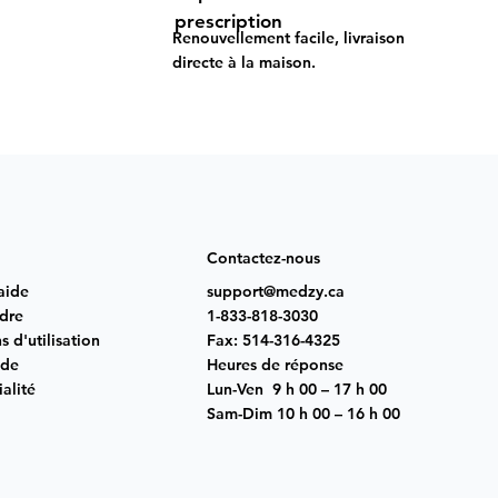
prescription
Renouvellement facile, livraison
directe à la maison.
Contactez-nous
aide
support@medzy.ca
dre
1-833-818-3030
 d'utilisation
Fax: 514-316-4325
 de
Heures de réponse
alité
Lun-Ven 9 h 00 – 17 h 00
Sam-Dim 10 h 00 – 16 h 00