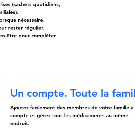
isés (sachets quotidiens,
iliales).
orsque nécessaire.
ur rester régulier.
ien-être pour compléter
Un compte. Toute la famil
Ajoutez facilement des membres de votre famille à
compte et gérez tous les médicaments au même
endroit.