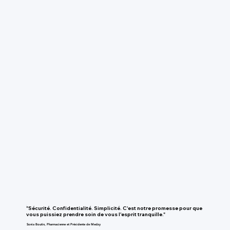
"Sécurité. Confidentialité. Simplicité. C'est notre promesse pour que
vous puissiez prendre soin de vous l'esprit tranquille."
Sonia Boutin, Pharmacienne et Présidente de Medzy