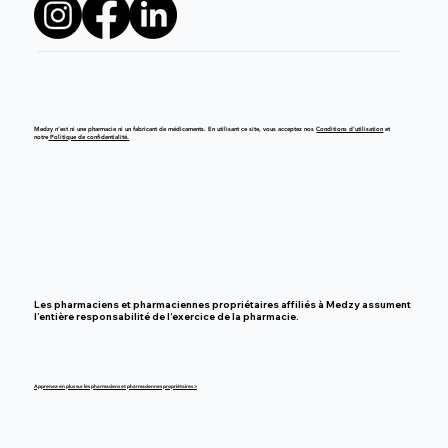
Medzy n’est ni une pharmacie ni un fabricant de médicaments. En utilisant ce site, vous acceptez nos
Conditions d’utilisation
et
notre
Politique de confidentialité.
Les pharmaciens et pharmaciennes propriétaires affiliés à Medzy assument
l’entière responsabilité de l’exercice de la pharmacie.
Apprenez-en plus sur les pharmaciens et pharmaciennes propriétaires >