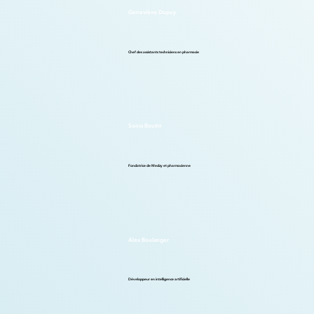
Geneviève Dupuy
Chef des assistants techniciens en pharmacie
Sonia Boutin
Fondatrice de Medzy et pharmacienne
Alex Boulanger
Développeur en intelligence artificielle