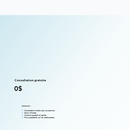
Consultation gratuite
0$
Inclusions :
✔
Consultation initiale avec un praticien.
✔
Suivis illimités.
✔
Livraison gratuite et rapide.
✔
Prix compétitifs sur les médicaments.