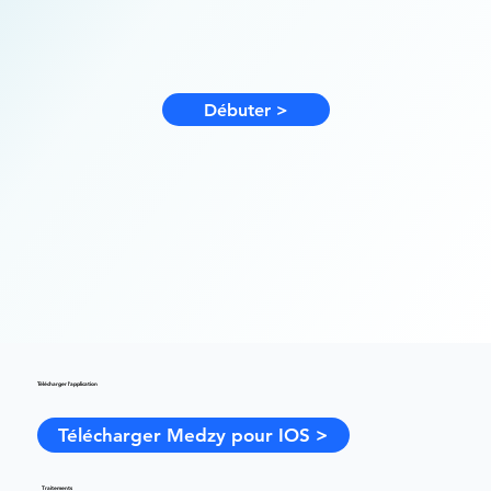
Débuter >
Télécharger l'application
Télécharger Medzy pour IOS >
Traitements