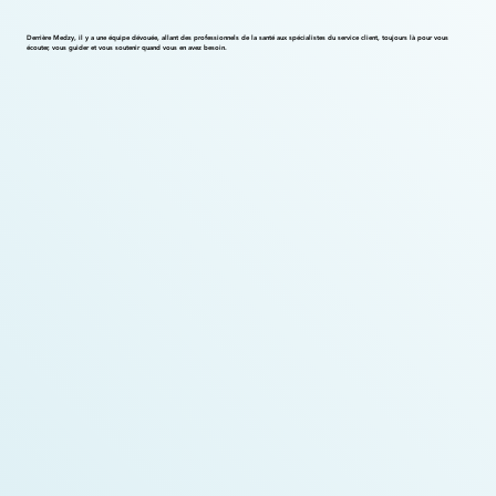
Derrière Medzy, il y a une équipe dévouée, allant des professionnels de la santé aux spécialistes du service client, toujours là pour vous
écouter, vous guider et vous soutenir quand vous en avez besoin.
Dylan Guay
Directeur de l'expérience client
Geneviève Dupuy
Chef des assistants techniciens en pharmacie