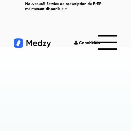
Nouveauté! Service de prescription de PrEP
maintenant disponible >
Menu
Connexion
Qu’est-ce que Medzy ?
Comment fonctionne Medzy ?