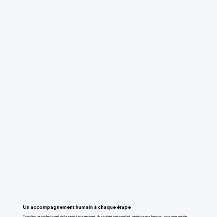
Un accompagnement humain à chaque étape
Consultez un professionnel de la santé à tout moment. Un soutient personnalisé, centré sur vos besoins, pour vous guider