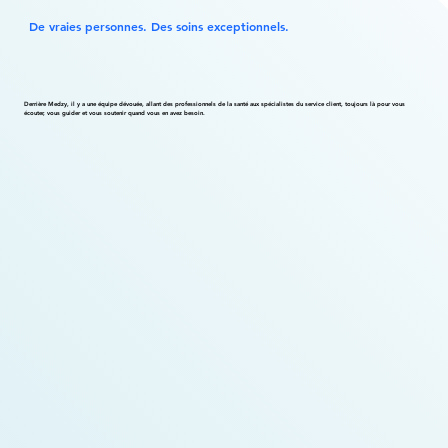
De vraies personnes. Des soins exceptionnels.
Derrière Medzy, il y a une équipe dévouée, allant des professionnels de la santé aux spécialistes du service client, toujours là pour vous
écouter, vous guider et vous soutenir quand vous en avez besoin.
Dylan Guay
Directeur de l'expérience client
Geneviève Dupuy