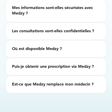
Mes informations sont-elles sécurisées avec
Medzy ?
Les consultations sont-elles confidentielles ?
Où est disponible Medzy ?
Puis-je obtenir une prescription via Medzy ?
Est-ce que Medzy remplace mon médecin ?