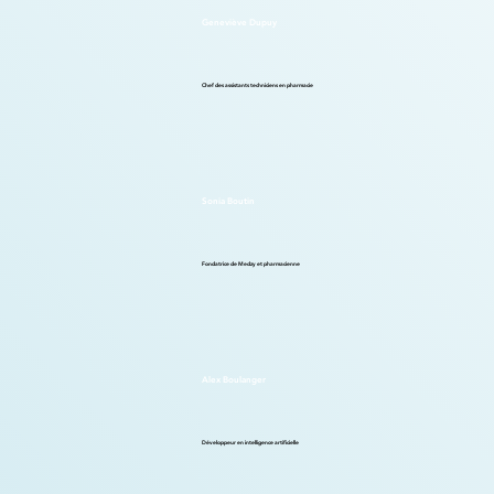
Geneviève Dupuy
Chef des assistants techniciens en pharmacie
Sonia Boutin
Fondatrice de Medzy et pharmacienne
Alex Boulanger
Développeur en intelligence artificielle