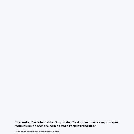
"Sécurité. Confidentialité. Simplicité. C'est notre promesse pour que
vous puissiez prendre soin de vous l'esprit tranquille."
Sonia Boutin, Pharmacienne et Présidente de Medzy