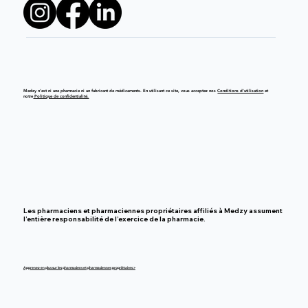
Medzy n’est ni une pharmacie ni un fabricant de médicaments. En utilisant ce site, vous acceptez nos
Conditions d’utilisation
et
notre
Politique de confidentialité.
Les pharmaciens et pharmaciennes propriétaires affiliés à Medzy assument
l’entière responsabilité de l’exercice de la pharmacie.
Apprenez-en plus sur les pharmaciens et pharmaciennes propriétaires >