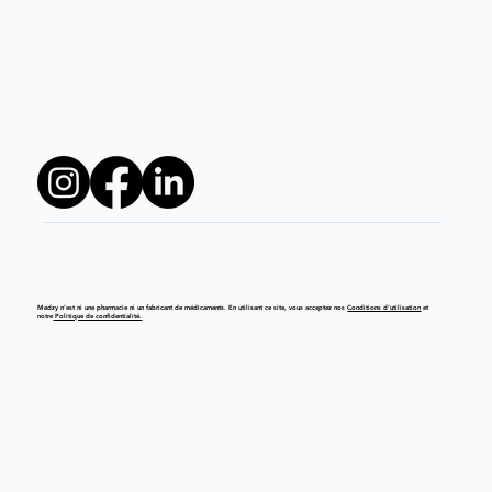
Medzy n’est ni une pharmacie ni un fabricant de médicaments. En utilisant ce site, vous acceptez nos
Conditions d’utilisation
et
notre
Politique de confidentialité.