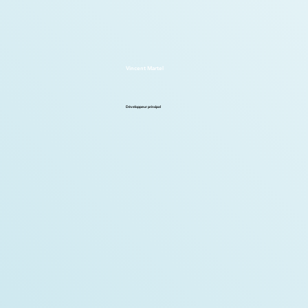
Vincent Martel
Développeur principal