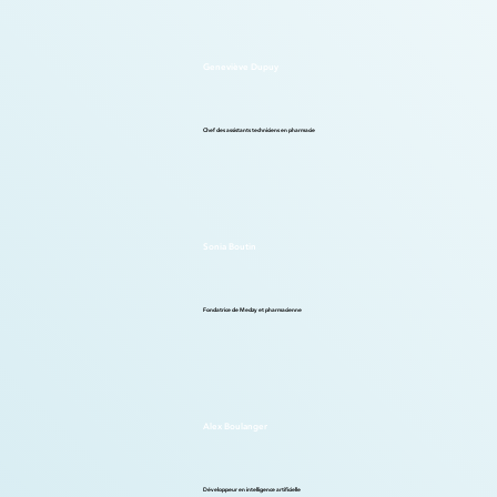
Geneviève Dupuy
Chef des assistants techniciens en pharmacie
Sonia Boutin
Fondatrice de Medzy et pharmacienne
Alex Boulanger
Développeur en intelligence artificielle