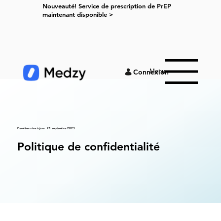
Nouveauté! Service de prescription de PrEP
maintenant disponible >
Menu
Connexion
Dernière mise à jour: 21 septembre 2023
Politique de confidentialité
Bienvenue !