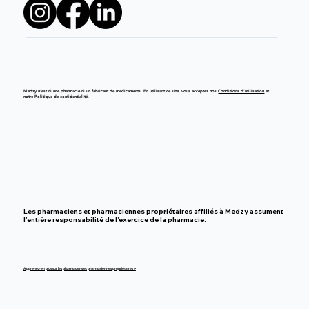
Medzy n’est ni une pharmacie ni un fabricant de médicaments. En utilisant ce site, vous acceptez nos
Conditions d’utilisation
et
notre
Politique de confidentialité.
Les pharmaciens et pharmaciennes propriétaires affiliés à Medzy assument
l’entière responsabilité de l’exercice de la pharmacie.
Apprenez-en plus sur les pharmaciens et pharmaciennes propriétaires >