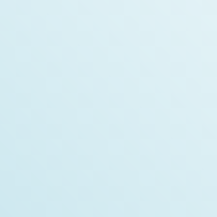
Vincent Martel
Développeur principal