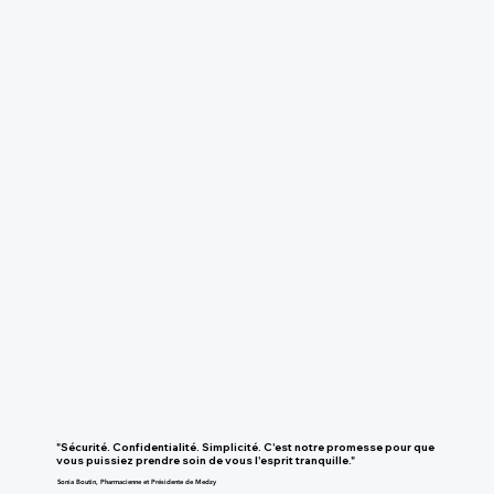
"Sécurité. Confidentialité. Simplicité. C'est notre promesse pour que
vous puissiez prendre soin de vous l'esprit tranquille."
Sonia Boutin, Pharmacienne et Présidente de Medzy