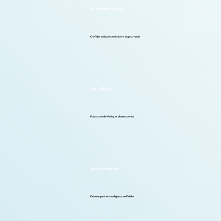
Geneviève Dupuy
Chef des assistants techniciens en pharmacie
Sonia Boutin
Fondatrice de Medzy et pharmacienne
Alex Boulanger
Développeur en intelligence artificielle