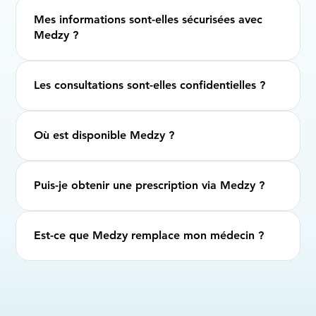
Mes informations sont-elles sécurisées avec
Medzy ?
Les consultations sont-elles confidentielles ?
Où est disponible Medzy ?
Puis-je obtenir une prescription via Medzy ?
Est-ce que Medzy remplace mon médecin ?