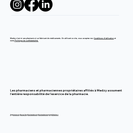
Medzy n’est ni une pharmacie ni un fabricant de médicaments. En utilisant ce site, vous acceptez nos
Conditions d’utilisation
et
notre
Politique de confidentialité.
Les pharmaciens et pharmaciennes propriétaires affiliés à Medzy assument
l’entière responsabilité de l’exercice de la pharmacie.
Apprenez-en plus sur les pharmaciens et pharmaciennes propriétaires >