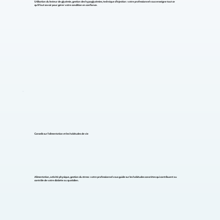
Utilisation du lecteur de glycémie, gestion des hypoglycémies, technique d'injection : votre professionnel vous enseigne tout ce
qu'il faut savoir pour gérer votre condition en confiance.
Conseils sur l'alimentation et les habitudes de vie
Alimentation, activité physique, gestion du stress : votre professionnel vous guide sur les habitudes concrètes qui contribuent au
contrôle de votre diabète au quotidien.