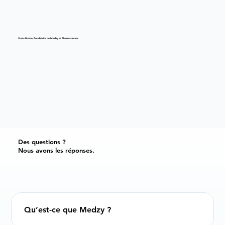
Sonia Boutin, Fondatrice de Medzy et Pharmacienne
Des questions ?
Nous avons les réponses.
Qu’est-ce que Medzy ?