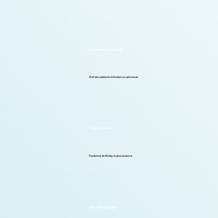
Geneviève Dupuy
Chef des assistants techniciens en pharmacie
Sonia Boutin
Fondatrice de Medzy et pharmacienne
Alex Boulanger