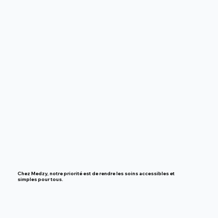
Chez Medzy, notre priorité est de rendre
les soins accessibles et
simples pour tous.