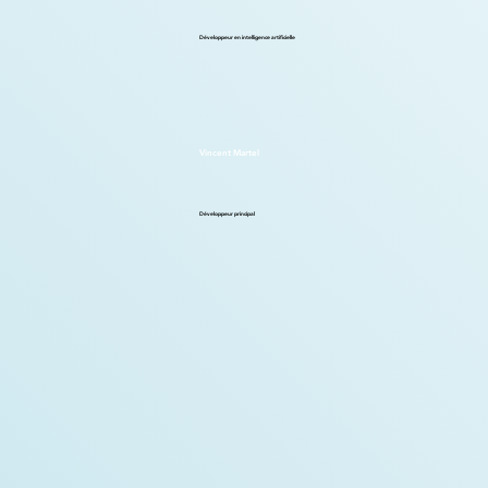
Développeur en intelligence artificielle
Vincent Martel
Développeur principal