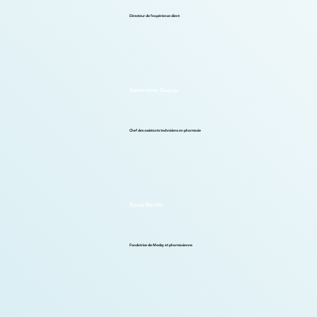
Directeur de l'expérience client
Geneviève Dupuy
Chef des assistants techniciens en pharmacie
Sonia Boutin
Fondatrice de Medzy et pharmacienne