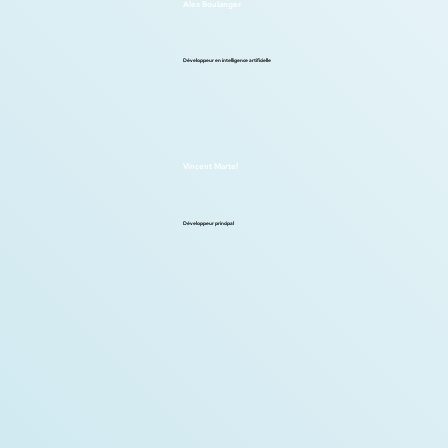
Alex Boulanger
Développeur en intelligence artificielle
Vincent Martel
Développeur principal