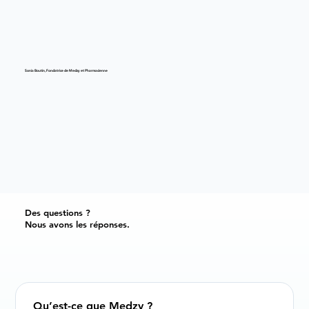
Sonia Boutin, Fondatrice de Medzy et Pharmacienne
Des questions ?
Nous avons les réponses.
Qu’est-ce que Medzy ?