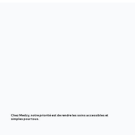
Chez Medzy, notre priorité est de rendre
les soins accessibles et
simples pour tous.